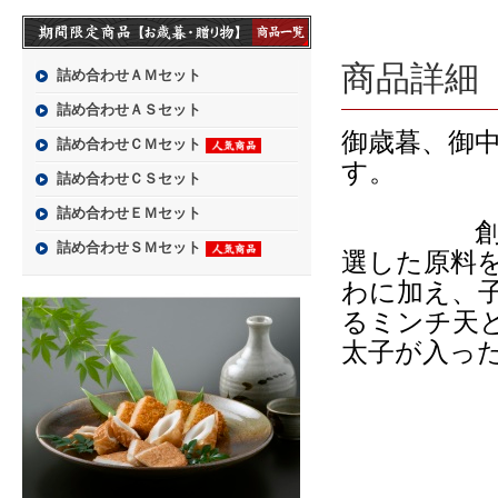
商品詳細
詰め合わせＡＭセット
詰め合わせＡＳセット
御歳暮、御
詰め合わせＣＭセット
詰め合わせＣＳセット
詰め合わせＥＭセット
創業当時
詰め合わせＳＭセット
選した原料
わに加え、
るミンチ天
太子が