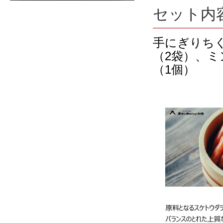
セット内
手にぎりちく
（2袋）、ミ
（1個）