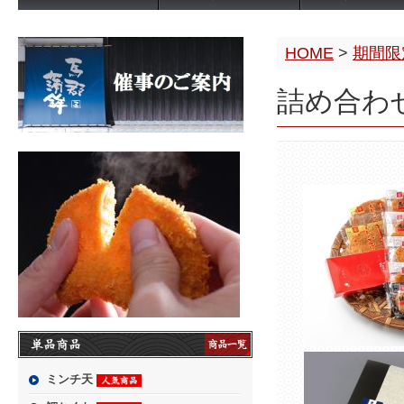
HOME
>
期間限
詰め合わ
ミンチ天