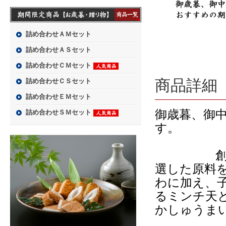
詰め合わせＡＭセット
詰め合わせＡＳセット
詰め合わせＣＭセット
詰め合わせＣＳセット
商品詳細
詰め合わせＥＭセット
御歳暮、御
詰め合わせＳＭセット
創業当時
選した原料
わに加え、
るミンチ天
かしゅう